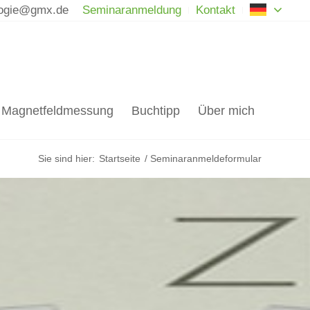
German
logie@gmx.de
Seminaranmeldung
Kontakt
Magnetfeldmessung
Buchtipp
Über mich
Sie sind hier:
Startseite
/
Seminaranmeldeformular