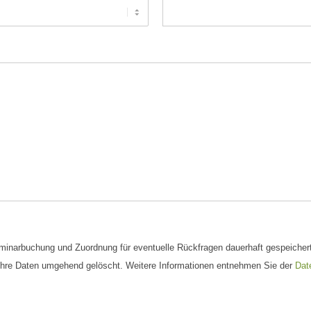
eminarbuchung und Zuordnung für eventuelle Rückfragen dauerhaft gespeichert
n Ihre Daten umgehend gelöscht. Weitere Informationen entnehmen Sie der
Dat