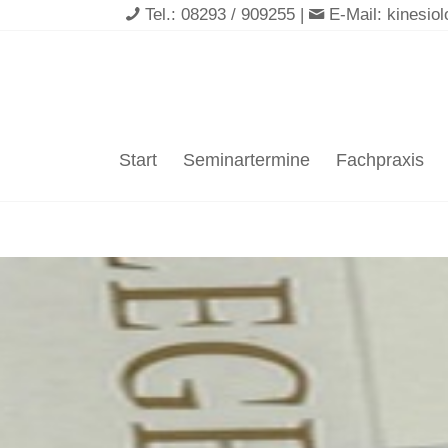
Tel.:
08293 / 909255
|
E-Mail:
kinesio
Start
Seminartermine
Fachpraxis