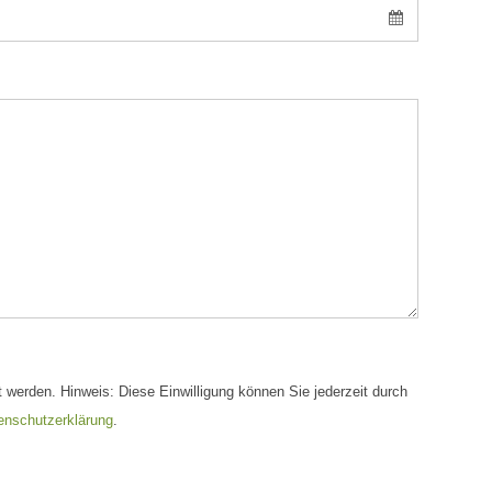
 werden. Hinweis: Diese Einwilligung können Sie jederzeit durch
enschutzerklärung
.