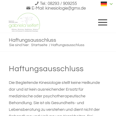
Tel.:
08293 / 909255
Ger
E-Mail:
kinesiologie@gmx.de
Haftungsausschluss
Sie sind hier:
Startseite
/
Haftungsausschluss
Haftungsausschluss
Die Begleitende Kinesiologie stellt keine Heilkunde
dar und ist kein ausreichender Ersatz für
medizinische oder psychotherapeutische
Behandlung. Sie ist als Gesundheits- und
Lebensberatung zu verstehen und dient nicht der